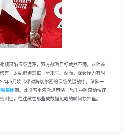
弗顿深陷保级泥潭，双方战略目标截然不同。这种差
榜首，太妃糖则需每一分求生。然而，保级压力有时
22年5月埃弗顿对阵切尔西的保级关键战中，球队一
洲城集团
刻。此役若重演激进策略，恐正中阿森纳快速
预测性，往往藏在那些被数据忽略的瞬间抉择里。