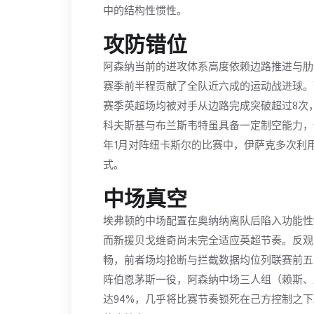
中的结构性惯性。
攻防错位
阿森纳当前的进攻体系高度依赖边路推进与肋部
赛季前半程贡献了全队近六成的运动战进球。
赛季英超场均被对手从边路完成突破超过8次
科夫斯基与布兰斯韦特虽具备一定制空能力，
年1月对阵纽卡斯尔的比赛中，伊萨克多次利
式。
中场真空
埃弗顿的中场配置在奥纳纳离队后陷入功能性
而新援贝戈维奇尚未完全适应英超节奏。反观
畅，前者场均抢断与拦截数据均位列联赛前五，
阵伯恩茅斯一役，阿森纳中场三人组（赖斯、
达94%，几乎将比赛节奏锁死在己方控制之