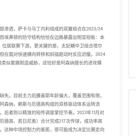
渗透，萨卡与马丁内利组成的双翼组合在2023/24
而埃弗顿的防守结构恰恰在边路暴露出明显短板：本
，位居联赛下游。更关键的是，太妃糖中卫组合塔尔
但在面对快速横向转移和斜插跑动时反应迟缓。2024
用类似套路制造威胁，这恰好是阿森纳擅长的进攻模
缺失。目前主力后腰盖耶年龄偏大，覆盖范围有限，
阿森纳，赖斯与厄德高构成的双核驱动体系运转流
后者则以精准的短传调度掌控节奏。2023年11月对
厄德高、若日尼奥）合计完成217次传球，成功率高
下。这种中场控制力的差距，很可能成为决定比赛走向