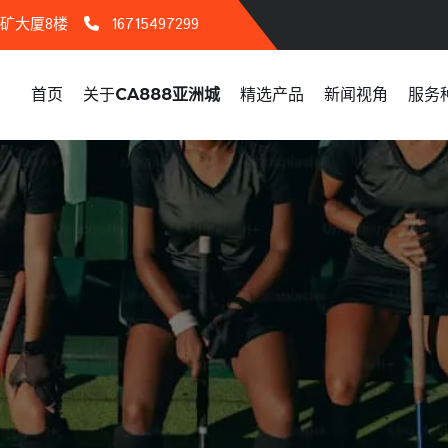
矿大厦8楼
16715497299
首页
关于
CA888亚洲城
精选产品
新闻视角
服务