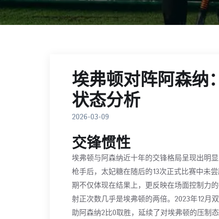
埃弗顿对阵阿森纳
状态分析
2026-03-09
交锋惯性
埃弗顿与阿森纳近十年的交锋格局呈现出明显的
枪手后，太妃糖在随后的13次正式比赛中未
期不仅体现在结果上，更反映在场面控制力的
射正次数几乎是埃弗顿的两倍。2023年12
助阿森纳2比0取胜，延续了对埃弗顿的压制