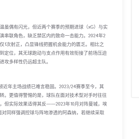
温虽偶有闪光，但近两个赛季的预期进球（xG）与实
串联角色，缺乏禁区内的致命一击能力。2024年2
次仅1次射正，凸显锋线把握机会能力的匮乏。相比之
到定位，其无球跑动与支点作用有效衔接了前场压迫
进攻多样性仍远超主队。
近年主场战绩已难言稳固。2023/24赛季至今，其
转。更值得警惕的是，球队在面对技术型对手时往往
但实际效果适得其反——2023年10月对阵曼城，埃
。面对同样强调控球与阵地渗透的阿森纳，若继续采取