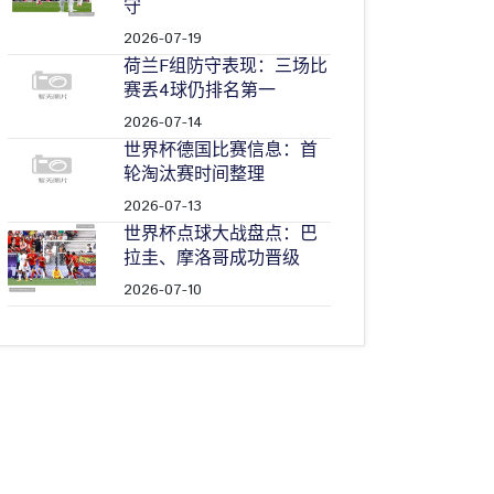
守
2026-07-19
荷兰F组防守表现：三场比
赛丢4球仍排名第一
2026-07-14
世界杯德国比赛信息：首
轮淘汰赛时间整理
2026-07-13
世界杯点球大战盘点：巴
拉圭、摩洛哥成功晋级
2026-07-10