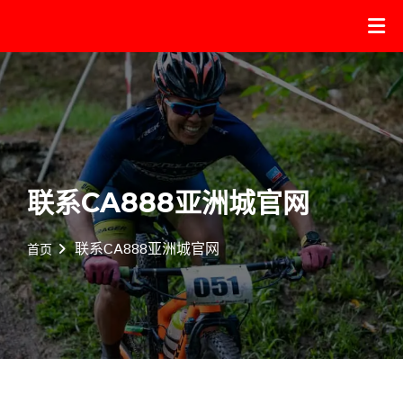
联系CA888亚洲城官网
联系CA888亚洲城官网
首页