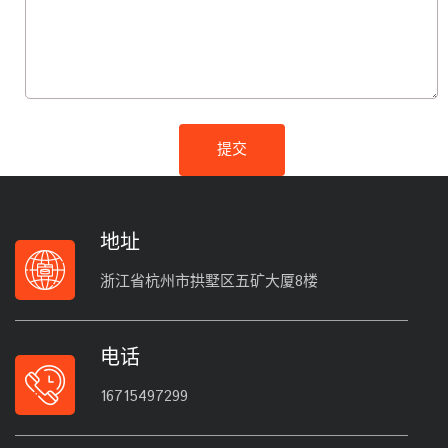
提交
地址
浙江省杭州市拱墅区五矿大厦8楼
电话
16715497299