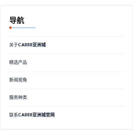
导航
关于
CA888亚洲城
精选产品
新闻视角
服务种类
联系
CA888亚洲城官网