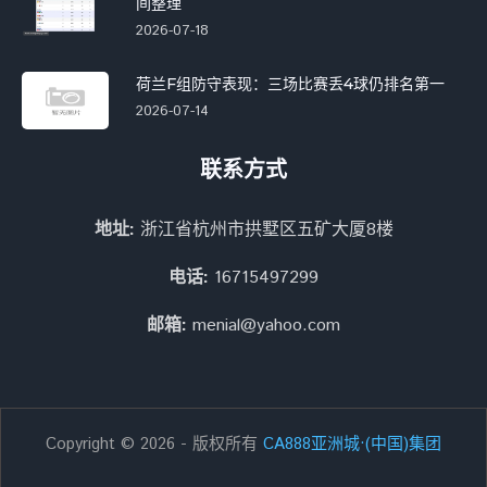
间整理
2026-07-18
荷兰F组防守表现：三场比赛丢4球仍排名第一
2026-07-14
联系方式
地址:
浙江省杭州市拱墅区五矿大厦8楼
电话:
16715497299
邮箱:
menial@yahoo.com
Copyright © 2026 - 版权所有
CA888亚洲城·(中国)集团