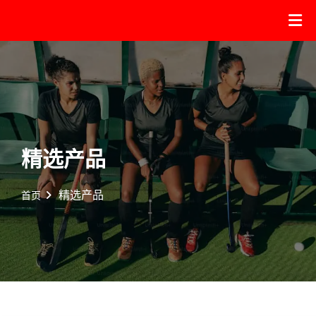
精选产品
精选产品
首页