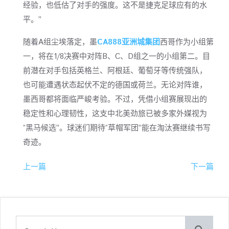
经验，也低估了对手的强度。这不是捷克足球应有的水
平。”
随着A组尘埃落定，墨
CA888亚洲城集团
西哥作为小组第
一，将在1/8决赛中对阵B、C、D组之一的小组第二。目
前潜在对手包括英格兰、阿根廷、葡萄牙等传统强队，
也可能遭遇状态起伏不定的德国或荷兰。无论对阵谁，
墨西哥都将面临严峻考验。不过，凭借小组赛展现出的
稳定性和心理韧性，这支中北美劲旅已被多家外媒视为
“黑马候选”。球迷们期待“草帽军团”能在淘汰赛继续书写
奇迹。
上一篇
下一篇