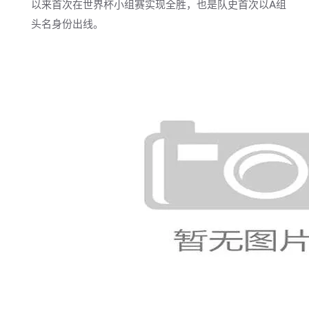
以来首次在世界杯小组赛实现全胜，也是队史首次以A组
头名身份出线。