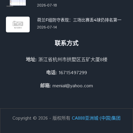
2026-07-18
荷兰F组防守表现：三场比赛丢4球仍排名第一
2026-07-14
联系方式
地址:
浙江省杭州市拱墅区五矿大厦8楼
电话:
16715497299
邮箱:
menial@yahoo.com
Copyright © 2026 - 版权所有
CA888亚洲城·(中国)集团