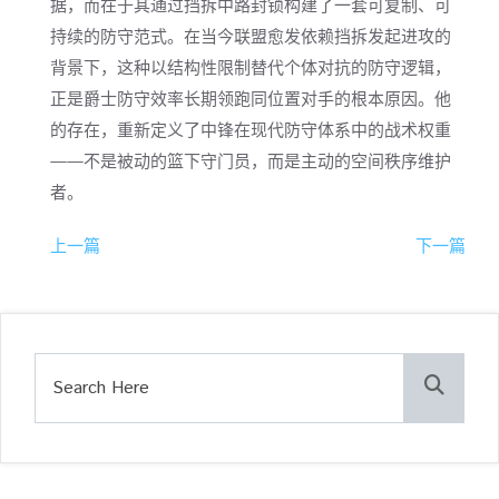
据，而在于其通过挡拆中路封锁构建了一套可复制、可
持续的防守范式。在当今联盟愈发依赖挡拆发起进攻的
背景下，这种以结构性限制替代个体对抗的防守逻辑，
正是爵士防守效率长期领跑同位置对手的根本原因。他
的存在，重新定义了中锋在现代防守体系中的战术权重
——不是被动的篮下守门员，而是主动的空间秩序维护
者。
上一篇
下一篇