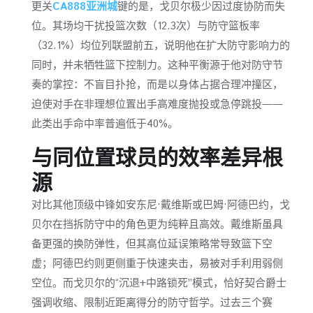
更关
CA888亚洲城
键的是，戈贝尔极少因过度协防而失
位。其场均干扰投篮次数（12.3次）与防守篮板率
（32.1%）均位列联盟前五，说明他在扩大防守影响力的
同时，并未牺牲篮下控制力。这种平衡源于他对防守节
奏的掌控：不盲目扑抢，而是以身体占据合理冲撞区，
迫使对手在非理想位置出手高难度抛投或急停跳投——
此类出手命中率普遍低于40%。
与同位置球员的效率差异根
源
对比其他顶级中锋如安东尼·戴维斯或巴姆·阿德巴约，戈
贝尔在挡拆防守中的角色更为纯粹且高效。戴维斯虽具
备更强的换防弹性，但其高位延误策略常导致篮下空
虚；阿德巴约则更侧重于快速夹击，易被对手利用弱侧
空位。而戈贝尔的“沉退+中路锁死”模式，恰好契合爵士
强调收缩、限制近距离得分的防守哲学。过去三个赛