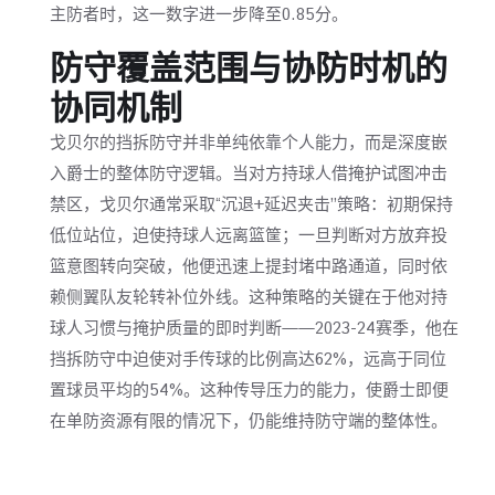
主防者时，这一数字进一步降至0.85分。
防守覆盖范围与协防时机的
协同机制
戈贝尔的挡拆防守并非单纯依靠个人能力，而是深度嵌
入爵士的整体防守逻辑。当对方持球人借掩护试图冲击
禁区，戈贝尔通常采取“沉退+延迟夹击”策略：初期保持
低位站位，迫使持球人远离篮筐；一旦判断对方放弃投
篮意图转向突破，他便迅速上提封堵中路通道，同时依
赖侧翼队友轮转补位外线。这种策略的关键在于他对持
球人习惯与掩护质量的即时判断——2023-24赛季，他在
挡拆防守中迫使对手传球的比例高达62%，远高于同位
置球员平均的54%。这种传导压力的能力，使爵士即便
在单防资源有限的情况下，仍能维持防守端的整体性。