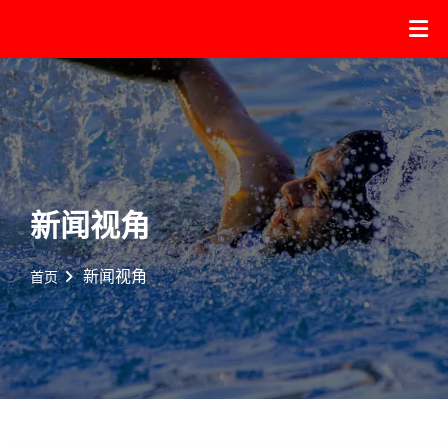
新闻视角
新闻视角
首页