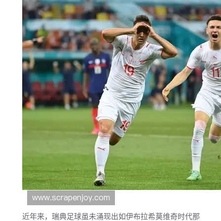
近年来，瑞典足球虽未涌现出如伊布拉希莫维奇时代那