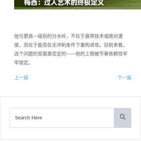
他与更高一级别的分水岭，不在于盘带技术或绝对速
度，而在于能否在无冲刺条件下重构进攻。目前来看，
这个问题的答案是否定的——他的上限被节奏依赖性牢
牢锁定。
上一篇
下一篇