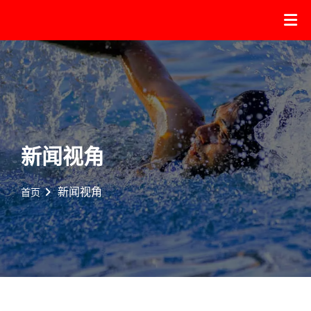
新闻视角
新闻视角
首页