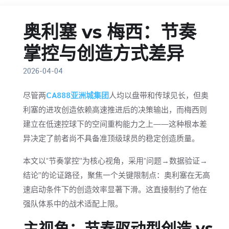
奥利塞 vs 梅西：节奏
掌控与创造方式差异
2026-04-04
尽管两
CA888亚洲城集团
人均以盘带和传球见长，但奥
利塞的进攻创造依赖高速推进后的决策输出，而梅西则
建立在低速控球下的空间重构能力之上——这种根本差
异决定了前者尚不具备准顶级球员的稳定创造质量。
本文以“节奏掌控”为核心视角，采用“问题→数据验证→
结论”的论证路径，聚焦一个关键限制点：奥利塞在无高
速启动条件下的创造效率显著下滑。这直接制约了他在
强队体系中的战术适配上限。
主视角：节奏驱动型创造 vs