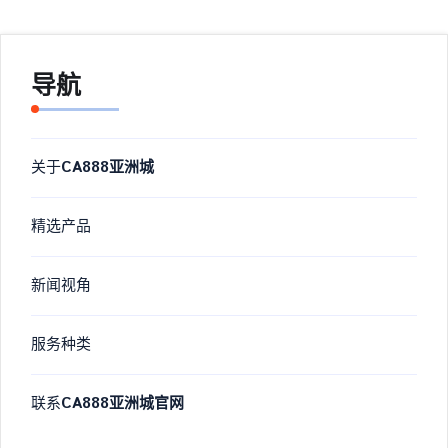
导航
关于
CA888亚洲城
精选产品
新闻视角
服务种类
联系
CA888亚洲城官网